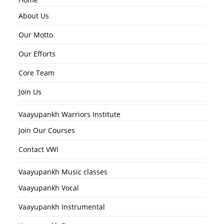
About Us
Our Motto
Our Efforts
Core Team
Join Us
Vaayupankh Warriors Institute
Join Our Courses
Contact VWI
Vaayupankh Music classes
Vaayupankh Vocal
Vaayupankh Instrumental