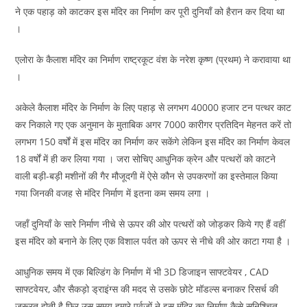
ने एक पहाड़ को काटकर इस मंदिर का निर्माण कर पूरी दुनियाँ को हैरान कर दिया था
।
एलोरा के कैलाश मंदिर का निर्माण राष्ट्रकूट वंश के नरेश कृष्ण (प्रथम) ने करावाया था
।
अकेले कैलाश मंदिर के निर्माण के लिए पहाड़ से लगभग 40000 हजार टन पत्थर काट
कर निकाले गए एक अनुमान के मुताबिक अगर 7000 कारीगर प्रतिदिन मेहनत करें तो
लगभग 150 वर्षों में इस मंदिर का निर्माण कर सकेंगे लेकिन इस मंदिर का निर्माण केवल
18 वर्षों में ही कर लिया गया । जरा सोचिए आधुनिक क्रेन और पत्थरों को काटने
वाली बड़ी-बड़ी मशीनों की गैर मौजूदगी में ऐसे कौन से उपकरणों का इस्तेमाल किया
गया जिनकी वजह से मंदिर निर्माण में इतना कम समय लगा ।
जहाँ दुनियाँ के सारे निर्माण नीचे से ऊपर की ओर पत्थरों को जोड़कर किये गए हैं वहीं
इस मंदिर को बनाने के लिए एक विशाल पर्वत को ऊपर से नीचे की ओर काटा गया है ।
आधुनिक समय में एक बिल्डिंग के निर्माण में भी 3D डिजाइन साफ्टवेयर , CAD
साफ्टवेयर, और सैकड़ो ड्राइंग्स की मदद से उसके छोटे मॉडल्स बनाकर रिसर्च की
जरूरत होती है फिर उस समय हमारे पूर्वजों ने इस मंदिर का निर्माण कैसे सुनिश्चित