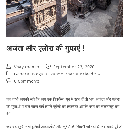
अजंता और एलोरा की गुफाएं !
Post
Post
Vaayupankh
September 23, 2020
author:
published:
Post
General Blogs
/
Vande Bharat Brigade
category:
Post
0 Comments
comments:
जब कभी आपको लगे कि आप एक विकसित युग में रहते हैं तो आप अजंता और एलोरा
की गुफाओं में चले जाना वहाँ हमारे पूर्वजों की तकनीकें आपके भ्रम को चकनाचूर कर
देंगी ।
जब यह भूखी नंगी दुनियाँ आदमखोरों और लुटेरों की जिंदगी जी रही थी तब हमारे पूर्वजों