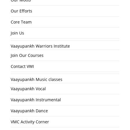
Our Efforts
Core Team
Join Us
Vaayupankh Warriors Institute
Join Our Courses
Contact VWI
Vaayupankh Music classes
Vaayupankh Vocal
Vaayupankh Instrumental
Vaayupankh Dance
VMC Activity Corner