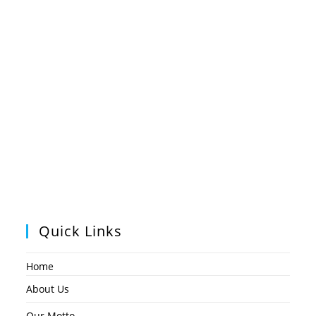
Quick Links
Home
About Us
Our Motto