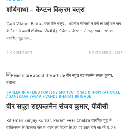
शौर्यगाथा – कैप्टन विक्रम बत्रा
Capt Vikram Batra…परम वीर चक्र… भारतीय सैनिकों ने वैसे तो कई बार जंग
के मैदान में अपनी शौर्यगाथा लिखी है। लेकिन पाकिस्‍तान से लड़ा गया भारत का
कारगि‍ल युद्ध एक…
0 COMMENTS
NOVEMBER 24, 2021
CAREER IN ARMED FORCES
/
MOTIVATIONAL & INSPIRATIONAL
/
SANSKAAR YAGYA
/
VANDE BHARAT BRIGADE
वीर सपूत राइफलमैन संजय कुमार, पीवीसी
Rifleman Sanjay Kumar, Param Veer Chakra कारगिल युद्ध में
पाकिस्तान के खिलाफ जंग में भारत की विजय के 22 पूरे साल होने जा रहे हैं. 26