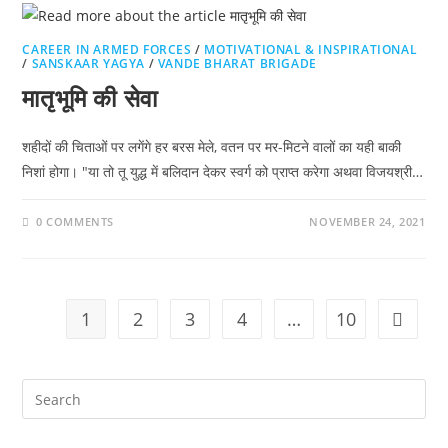
CAREER IN ARMED FORCES
/
MOTIVATIONAL & INSPIRATIONAL
/
SANSKAAR YAGYA
/
VANDE BHARAT BRIGADE
मातृभूमि की सेवा
शहीदों की चिताओं पर लगेंगे हर बरस मेले, वतन पर मर-मिटने वालों का यही बाकी
निशां होगा। "या तो तू युद्ध में बलिदान देकर स्वर्ग को प्राप्त करेगा अथवा विजयश्री…
0 COMMENTS
NOVEMBER 24, 2021
1
2
3
4
…
10
Go to t