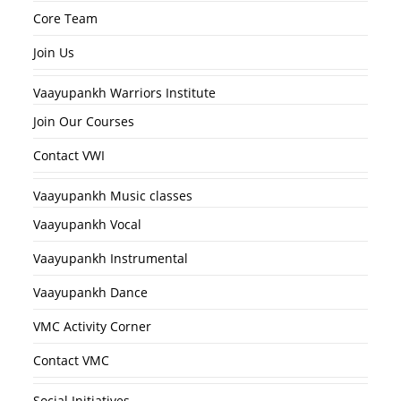
Core Team
Join Us
Vaayupankh Warriors Institute
Join Our Courses
Contact VWI
Vaayupankh Music classes
Vaayupankh Vocal
Vaayupankh Instrumental
Vaayupankh Dance
VMC Activity Corner
Contact VMC
Social Initiatives