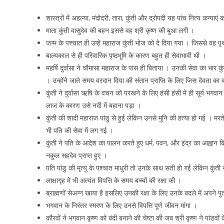
शास्त्रों में अहल्या, मंदोदरी, तारा, कुंती और द्रोपदी यह पांच नित्य कन्याए
माता कुंती वासुदेव की बहन इससे वह श्री कृष्ण की बुआ लगी ।
जन्म के पश्चात ही उन्हें महाराज कुंती भोज को दे दिया गया । जिससे वह प
बाल्यकाल से ही परिवारिक पृष्ठभूमि के कारण बहुत ही सेवाभावी थी ।
महर्षि दुर्वासा ने चौमासा महाराज के पास ही बिताया । उनकी सेवा का भार कुंती 
। उन्होंने जाते समय वरदान दिया की संतान प्राप्ति के लिए जिस देवता का 
कुंती ने दुर्वासा ऋषि के वचन को परखने के लिए हंसी हंसी में ही सूर्य भ
लाज के कारण उसे नदी में बहाना पड़ा ।
कुंती की शादी महाराज पांडु से हुई लेकिन उनसे मुनि की हत्या हो गई । मरते
भी पति की सेवा में लग गई ।
कुंती ने पति के आदेश का पालन करते हुए धर्म, पवन, और इंद्र का आह्वान किय
नकुल सहदेव प्राप्त हुए ।
पति पांडु की मृत्यु के पश्चात माधुरी तो उनके साथ सती हो गई लेकिन कुंती
लाक्षागृह में भी अत्यंत विपत्ति के समय बच्चों की रक्षा की ।
ब्राह्मणों सेअन्न खाया है इसलिए उनकी रक्षा के लिए उनके बदले में अपने प
भगवान के निरंतर स्मरण के लिए उनसे विपत्ति पूर्ण जीवन मांगा ।
कौरवों ने भगवान कृष्ण को बंदी बनाने की चेष्टा की जब श्री कृष्ण ने पांडव