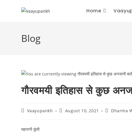
Skip
Home
Vaayup
to
content
Blog
गौरवमयी इतिहास से कुछ अनजान
Post
Post
Post
Vaayupankh
August 10, 2021
Dharma W
author:
published:
category:
महारानी कुंती