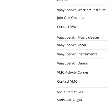
Vaayupankh Warriors Institute
Join Our Courses
Contact VWI
Vaayupankh Music classes
Vaayupankh Vocal
Vaayupankh Instrumental
Vaayupankh Dance
VMC Activity Corner
Contact VMC
Social Initiatives
Sanskaar Yagya