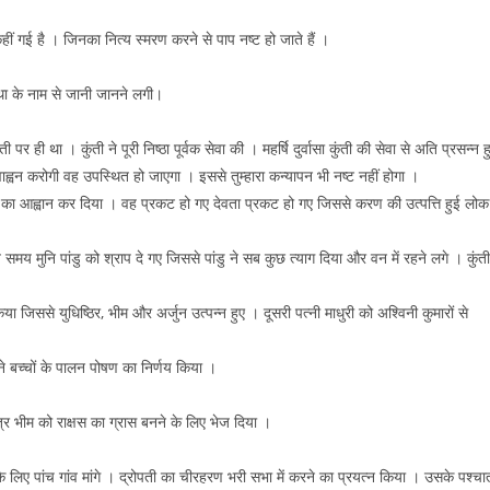
ं कहीं गई है । जिनका नित्य स्मरण करने से पाप नष्ट हो जाते हैं ।
ृथा के नाम से जानी जानने लगी।
पर ही था । कुंती ने पूरी निष्ठा पूर्वक सेवा की । महर्षि दुर्वासा कुंती की सेवा से अति प्रसन्न ह
वाह्वन करोगी वह उपस्थित हो जाएगा । इससे तुम्हारा कन्यापन भी नष्ट नहीं होगा ।
गवान का आह्वान कर दिया । वह प्रकट हो गए देवता प्रकट हो गए जिससे करण की उत्पत्ति हुई लोक
 समय मुनि पांडु को श्राप दे गए जिससे पांडु ने सब कुछ त्याग दिया और वन में रहने लगे । कुंती
ा जिससे युधिष्ठिर, भीम और अर्जुन उत्पन्न हुए । दूसरी पत्नी माधुरी को अश्विनी कुमारों से
 ने बच्चों के पालन पोषण का निर्णय किया ।
ुत्र भीम को राक्षस का ग्रास बनने के लिए भेज दिया ।
ों के लिए पांच गांव मांगे । द्रोपती का चीरहरण भरी सभा में करने का प्रयत्न किया । उसके पश्चा