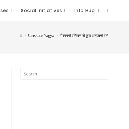
sses
Social Initiatives
Info Hub
Toggle
website
>
Sanskaar Yagya
>
गौरवमयी इतिहास से कुछ अनजानी बातें
search
s