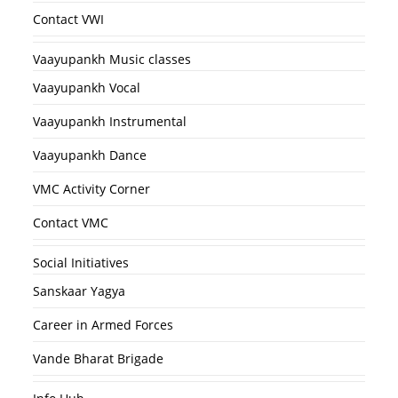
Contact VWI
Vaayupankh Music classes
Vaayupankh Vocal
Vaayupankh Instrumental
Vaayupankh Dance
VMC Activity Corner
Contact VMC
Social Initiatives
Sanskaar Yagya
Career in Armed Forces
Vande Bharat Brigade