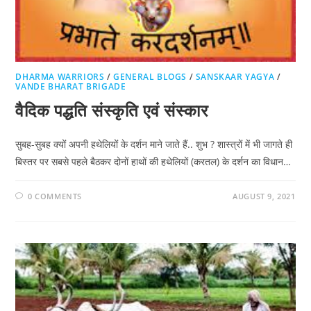
DHARMA WARRIORS
/
GENERAL BLOGS
/
SANSKAAR YAGYA
/
VANDE BHARAT BRIGADE
वैदिक पद्धति संस्कृति एवं संस्कार
सुबह-सुबह क्यों अपनी हथेलियों के दर्शन माने जाते हैं.. शुभ ? शास्त्रों में भी जागते ही
बिस्तर पर सबसे पहले बैठकर दोनों हाथों की हथेलियों (करतल) के दर्शन का विधान…
0 COMMENTS
AUGUST 9, 2021