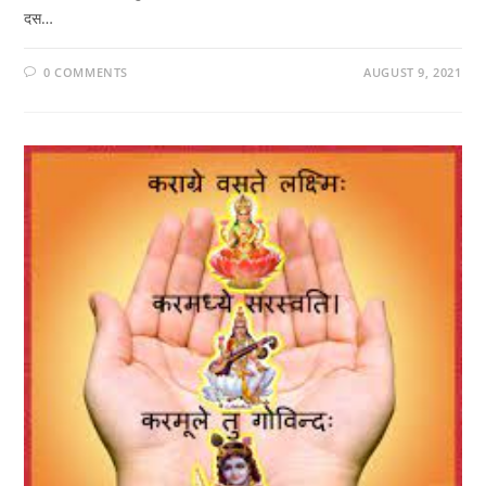
दस…
0 COMMENTS
AUGUST 9, 2021