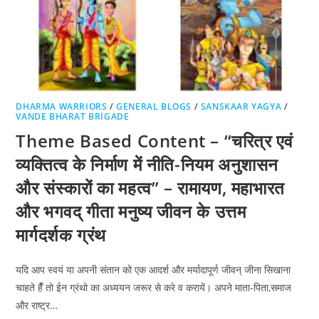
DHARMA WARRIORS
/
GENERAL BLOGS
/
SANSKAAR YAGYA
/
VANDE BHARAT BRIGADE
Theme Based Content – “चरित्र एवं
व्यक्तित्व के निर्माण में नीति-नियम अनुशासन
और संस्कारों का महत्व” – रामायण, महाभारत
और भगवद् गीता मनुष्य जीवन के उत्तम
मार्गदर्शक ग्रंथ
यदि आप स्वयं या अपनी संतान को एक आदर्श और मर्यादापूर्ण जीवन् जीना सिखाना
चाहते हैँ तो ईन ग्रंथो का अध्ययन जरूर से करे व करायें। अपने माता-पिता,समाज
और राष्ट्र…