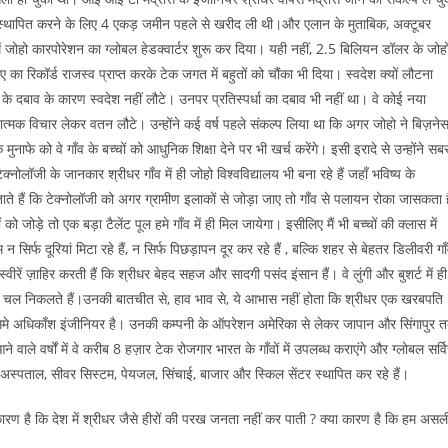
में स्थापित करने के लिए 4 एकड़ जमीन पहले से खरीद ली थी।और एलान के मुताबिक, अक्टूबर
 जोहो कारपोरेशन का ग्लोबल हेडक्वार्टर शुरू कर दिया। यही नहीं, 2.5 बिलियन डॉलर के जोह
 का रिकॉर्ड राजस्व प्राप्त करके टेक जगत में बहुतों को चौंका भी दिया। स्वदेश क्यों लौटना
ज के दबाव के कारण स्वदेश नहीं लौटे। उनपर प्रतिस्पर्धा का दबाव भी नहीं था। वे कोई नया
ात्मक विचार लेकर वतन लौटे। उन्होंने कई वर्ष पहले संकल्प लिया था कि अगर जोहो ने बिज़ने
े मुनाफे को वे गाँव के बच्चों को आधुनिक शिक्षा देने पर भी खर्च करेंगे। इसी इरादे से उन्होंने सब
्नोलॉजी के जानकार श्रीधर गाँव में ही जोहो विश्वविद्यालय भी बना रहे हैं जहाँ भविष्य के
धर बताते हैं कि टेक्नोलॉजी को अगर ग्रामीण इलाकों से जोड़ा जाए तो गाँव से पलायन रोका जासकता 
ो जोड़े तो एक बड़ा टैलेंट पूल हमे गाँव में ही मिल जायेगा। इसीलिए मैं भी बच्चों की क्लास में
म न सिर्फ दूरियां मिटा रहे हैं, न सिर्फ पिछड़ापन दूर कर रहे हैं , बल्कि शहर से बेहतर डिलीवरी गा
तस्वीरें ज़ाहिर करती हैं कि श्रीधर बेहद सहज और सादगी पसंद इंसान हैं। वे लुंगी और बुशर्ट में ही
ी चल निकलते हैं।उनकी बातचीत से, हाव भाव से, ये आभास नहीं होता कि श्रीधर एक खरबपति
 है जिसमे अधिकाँश इंजीनियर है। उनकी कम्पनी के ऑपरेशन अमेरिका से लेकर जापान और सिंगापुर 
 वाले वर्षों में वे करीब 8 हज़ार टेक रोजगार भारत के गाँवों में उपलब्ध कराएंगे और ग्लोबल सर्व
धुनिक अस्पताल, सीवर सिस्टम, पेयजल, सिंचाई, बाजार और स्किल सेंटर स्थापित कर रहे हैं।
रण है कि देश में श्रीधर जैसे हीरों की परख जनता नहीं कर पाती ? क्या कारण है कि हम असल