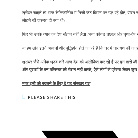
श्रीधर चाहते तो आज कैलिफ़ोर्निया में निजी जेट विमान पर उड़ रहे होते, सेवन स
लौटने की ज़रुरत ही क्या थी?
फिर भी उनके त्याग का देश संज्ञान नहीं लेता ?क्या कीचड़ उछाल और घृणा-द्वेष स
या हम लोग इतने अज्ञानी और बुद्धिहीन होते जा रहे हैं कि नर में नारायण की जगह 
श्री
धर जैसे अनेक ध्रुव तारे आज देश को आलोकित कर रहे हैं पर इन तारों की च
और युवाओं के मन मस्तिष्क को रौशन नहीं करते, ऐसे लोगों से प्रेरणा लेकर कुछ 
मगर इसी को बदलने के लिए है यह संस्कार यज्ञ
SHARE
PLEASE SHARE THIS
THIS
CONTENT
Opens
in
a
new