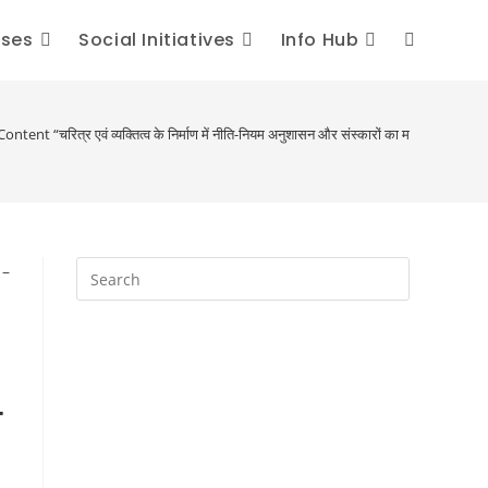
sses
Social Initiatives
Info Hub
Toggle
website
ent “चरित्र एवं व्यक्तित्व के निर्माण में नीति-नियम अनुशासन और संस्कारों का महत्व” – “
search
–