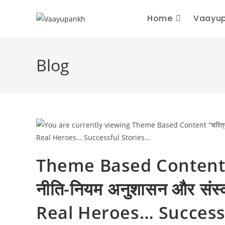
Skip
Home
Vaayup
to
content
Blog
Theme Based Content “चरित्र
नीति-नियम अनुशासन और संस्का
Real Heroes… Success