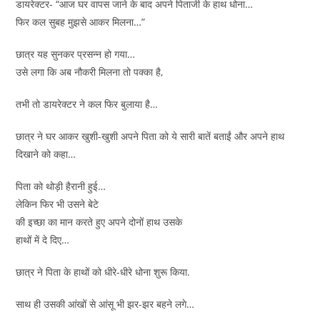
डायरेक्टर- “आज घर वापस जाने के बाद अपने पिताजी के हाथ धोना…
फिर कल सुबह मुझसे आकर मिलना…”
छात्र यह सुनकर प्रसन्न हो गया…
उसे लगा कि अब नौकरी मिलना तो पक्का है,
तभी तो डायरेक्टर ने कल फिर बुलाया है…
छात्र ने घर आकर खुशी-खुशी अपने पिता को ये सारी बातें बताईं और अपने हाथ
दिखाने को कहा…
पिता को थोड़ी हैरानी हुई…
लेकिन फिर भी उसने बेटे
की इच्छा का मान करते हुए अपने दोनों हाथ उसके
हाथों में दे दिए…
छात्र ने पिता के हाथों को धीरे-धीरे धोना शुरू किया.
साथ ही उसकी आंखों से आंसू भी झर-झर बहने लगे…