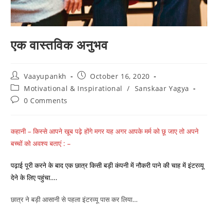
एक वास्तविक अनुभव
Post
Post
Vaayupankh
October 16, 2020
author:
published:
Post
Motivational & Inspirational
/
Sanskaar Yagya
category:
Post
0 Comments
comments:
कहानी – किस्से आपने खूब पढ़े होंगे मगर यह अगर आपके मर्म को छू जाए तो अपने
बच्चों को अवश्य बताएं : –
पढ़ाई पूरी करने के बाद एक छात्र किसी बड़ी कंपनी में नौकरी पाने की चाह में इंटरव्यू
देने के लिए पहुंचा….
छात्र ने बड़ी आसानी से पहला इंटरव्यू पास कर लिया…