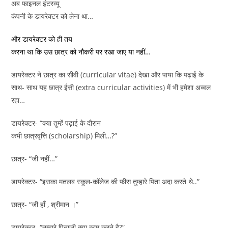
अब फाइनल इंटरव्यू
कंपनी के डायरेक्टर को लेना था…
और डायरेक्टर को ही तय
करना था कि उस छात्र को नौकरी पर रखा जाए या नहीं…
डायरेक्टर ने छात्र का सीवी (curricular vitae) देखा और पाया कि पढ़ाई के
साथ- साथ यह छात्र ईसी (extra curricular activities) में भी हमेशा अव्वल
रहा…
डायरेक्टर- “क्या तुम्हें पढ़ाई के दौरान
कभी छात्रवृत्ति (scholarship) मिली…?”
छात्र- “जी नहीं…”
डायरेक्टर- “इसका मतलब स्कूल-कॉलेज की फीस तुम्हारे पिता अदा करते थे..”
छात्र- “जी हाँ , श्रीमान ।”
डायरेक्टर- “तुम्हारे पिताजी क्या काम करते है?”