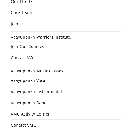
Our Efforts
Core Team
Join Us
Vaayupankh Warriors Institute
Join Our Courses
Contact VWI
Vaayupankh Music classes
Vaayupankh Vocal
Vaayupankh Instrumental
Vaayupankh Dance
VMC Activity Corner
Contact VMC