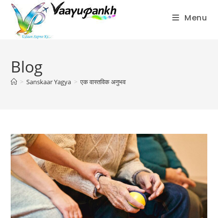
Menu
Skip
to
Blog
content
>
Sanskaar Yagya
>
एक वास्तविक अनुभव