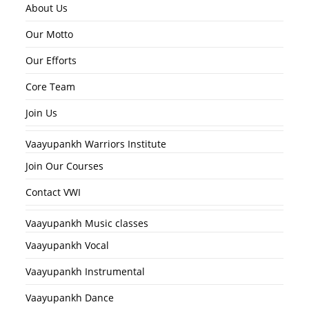
About Us
Our Motto
Our Efforts
Core Team
Join Us
Vaayupankh Warriors Institute
Join Our Courses
Contact VWI
Vaayupankh Music classes
Vaayupankh Vocal
Vaayupankh Instrumental
Vaayupankh Dance