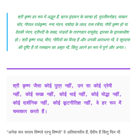
श्री कृष्ण हर रूप में अद्भुत हैं, ब्रज वृंदावन के कान्हा हो, मुरलीमनोहर, माखन
चोर, गोपाल राधेकृष्ण, नन्द नंदन, यशोदा के लाल, रास रचैया, गोपी कृष्ण हो या
देवकी नंदन, द्रौपदी के सखा, पांडवों के तारणहार वासुदेव, द्वारका के द्वारकाधीश
हो। श्री कृष्ण राधा, मीरा, गोपियों का विरह हैं और उनकी आराधना भी, वे सूरदास
की दृष्टि हैं तो रसखान का अमृत भी, किंतु अपने हर रूप में पूर्ण और अनंत।
श्री कृष्ण जैसा कोई पुत्र नहीं, उन सा कोई प्रेमी 
नहीं, कोई सखा नहीं, कोई भाई नहीं, कोई योद्धा नहीं, 
कोई दार्शनिक नहीं, कोई कूटनीतिज्ञ नहीं, वे हर रूप में 
चमत्कार करते हैं।
“अनेक रूप रूपाय विष्णवे प्रभु विष्णवे” वे अतिमानवीय हैं, दैवीय हैं किंतु फिर भी