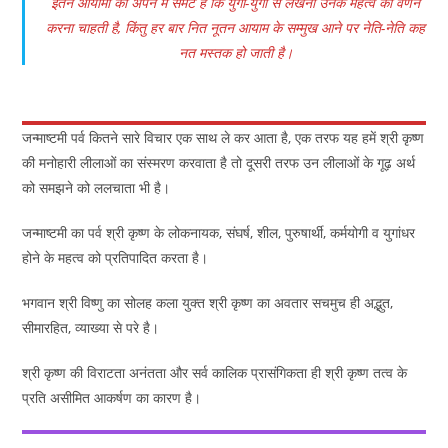
इतने आयामों को अपने में समेटे है कि युगों-युगों से लेखनी उनके महत्व का वर्णन
करना चाहती है, किंतु हर बार नित नूतन आयाम के सम्मुख आने पर नेति-नेति कह
नत मस्तक हो जाती है।
जन्माष्टमी पर्व कितने सारे विचार एक साथ ले कर आता है, एक तरफ यह हमें श्री कृष्ण
की मनोहारी लीलाओं का संस्मरण करवाता है तो दूसरी तरफ उन लीलाओं के गूढ़ अर्थ
को समझने को ललचाता भी है।
जन्माष्टमी का पर्व श्री कृष्ण के लोकनायक, संघर्ष, शील, पुरुषार्थी, कर्मयोगी व युगांधर
होने के महत्व को प्रतिपादित करता है।
भगवान श्री विष्णु का सोलह कला युक्त श्री कृष्ण का अवतार सचमुच ही अद्भुत,
सीमारहित, व्याख्या से परे है।
श्री कृष्ण की विराटता अनंतता और सर्व कालिक प्रासंगिकता ही श्री कृष्ण तत्व के
प्रति असीमित आकर्षण का कारण है।