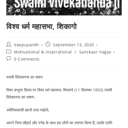
विश्व धर्म महासभा, शिकागो
Post
Post
Vaayupankh
September 15, 2020
author:
published:
Post
Motivational & Inspirational
/
Sanskaar Yagya
category:
Post
0 Comments
comments:
स्वामी विवेकानन्द का भाषण
विश्व बन्धुत्व दिवस पर विश्व धर्म महासभा, शिकागो (11 सितम्बर 1893) स्वामी
विवेकानन्द का भाषण-
अमेरिकावासी बहनो तथा भाईयो,
आपने जिस सौहार्द और स्नेह के साथ हम लोगों का स्वागत किया हैं, उसके प्रति