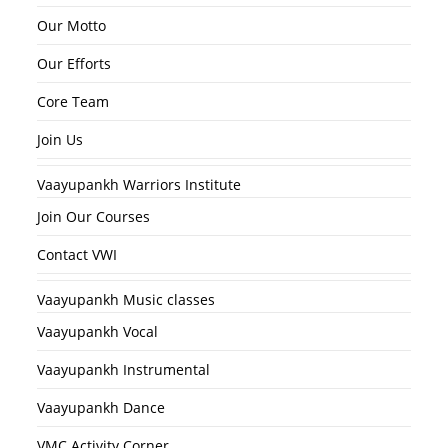
Our Motto
Our Efforts
Core Team
Join Us
Vaayupankh Warriors Institute
Join Our Courses
Contact VWI
Vaayupankh Music classes
Vaayupankh Vocal
Vaayupankh Instrumental
Vaayupankh Dance
VMC Activity Corner