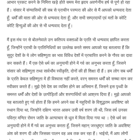
आभार प्रकट करने के निमित्त खड़े होते समय मेरा हृदय अवर्णनीय हर्ष से पूर्ण हो रहा
हैं। संसार में संन्यासियों की सब से प्राचीन परम्परा की ओर से मैं आपको धन्यवाद देता
हूँ; धर्मों की माता की ओर से धन्यवाद देता हूँ; और सभी सम्प्रदायों एवं मतों के कोटि
कोटि हिन्दुओं की ओर से भी धन्यवाद देता हूँ।
मैं इस मंच पर से बोलनेवाले उन कतिपय वक्ताओं के प्रति भी धन्यवाद ज्ञापित करता
हूँ, जिन्होंने प्राची के प्रतिनिधियों का उल्लेख करते समय आपको यह बतलाया हैं कि
सुदूर देशों के ये लोग सहिष्णुता का भाव विविध देशों में प्रचारित करने के गौरव का दावा
कर सकते हैं। मैं एक ऐसे धर्म का अनुयायी होने में गर्व का अनुभव करता हूँ, जिसने
संसार को सहिष्णुता तथा सार्वभौम स्वीकृति, दोनों की ही शिक्षा दी हैं। हम लोग सब धर्मों
के प्रति केवल सहिष्णुता में ही विश्वास नहीं करते, वरन् समस्त धर्मों को सच्चा मान कर
स्वीकार करते हैं। मुझे ऐसे देश का व्यक्ति होने का अभिमान हैं, जिसने इस पृथ्वी के
समस्त धर्मों और देशों के उत्पीड़ितों और शरणार्थियों को आश्रय दिया हैं। मुझे आपको
यह बतलाते हुए गर्व होता हैं कि हमने अपने वक्ष में यहूदियों के विशुद्धतम अवशिष्ट को
स्थान दिया था, जिन्होंने दक्षिण भारत आकर उसी वर्ष शरण ली थी, जिस वर्ष उनका
पवित्र मन्दिर रोमन जाति के अत्याचार से धूल में मिला दिया गया था । ऐसे धर्म का
अनुयायी होने में मैं गर्व का अनुभव करता हूँ, जिसने महान् जरथुष्ट्र जाति के अवशिष्ट
अंश को शरण दी और जिसका पालन वह अब तक कर रहा हैं। भाईयो, मैं आप लोगों