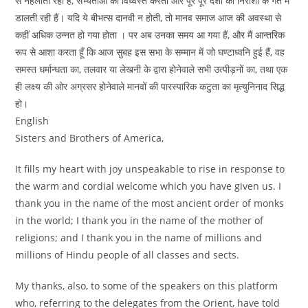
से नहलाती रही हैं, सभ्यताओं को विध्वस्त करती और पूरे पूरे देशों को निराशा के गर्त में
डालती रही हैं। यदि ये बीभत्स दानवी न होती, तो मानव समाज आज की अवस्था से
कहीं अधिक उन्नत हो गया होता । पर अब उनका समय आ गया हैं, और मैं आन्तरिक
रूप से आशा करता हूँ कि आज सुबह इस सभा के सम्मान में जो घण्टाध्वनि हुई हैं, वह
समस्त धर्मान्धता का, तलवार या लेखनी के द्वारा होनेवाले सभी उत्पीड़नों का, तथा एक
ही लक्ष्य की ओर अग्रसर होनेवाले मानवों की पारस्पारिक कटुता का मृत्युनिनाद सिद्ध
हो।
English
Sisters and Brothers of America,
It fills my heart with joy unspeakable to rise in response to
the warm and cordial welcome which you have given us. I
thank you in the name of the most ancient order of monks
in the world; I thank you in the name of the mother of
religions; and I thank you in the name of millions and
millions of Hindu people of all classes and sects.
My thanks, also, to some of the speakers on this platform
who, referring to the delegates from the Orient, have told