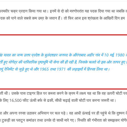
दक परमवीर चक्र प्रदान किया गया था। इनमें से दो को मरणोपरांत यह पदक दिया गया था जबकि द
दव इस पदक को पाने वाले सबसे कम उम्र के जवान हैं। तो फिर आज इस श्रंखला के आखिरी दिन हम
र सिंह यादव का जन्म उत्तर प्रदेश के बुलंदशहर जनपद के औरंगाबाद अहीर गांव में 10 मई, 1980 
हुए योगेंद्र की पारिवारिक पृष्ठभूमि भी सेना की ही रही है, जिसके चलते वो इस ओर तत्पर हुए
यूं रेजिमेंट से जुड़े हुए थे और 1965 तथा 1971 की लड़ाइयों में हिस्सा लिया था।
हलाती थी। उसके पास टाइगर हिल पर कब्जा करने के क्रम में लक्ष्य यह था कि वह ऊपरी चोटी पर
ने के लिए 16,500 फीट ऊंची बर्फ से ढकी, सीधी चढ़ाई वाली चोटी पार करना जरूरी था।
े लिया और अपना रस्सा उठाकर अभियान पर चल पड़े। वह आधी ऊंचाई पर ही पहुंचे थे कि दुश्मन क
टुकड़ी का प्लाटून कमांडर तथा उनके दो साथी मारे गए। स्थिति की गंभीरता को समझकर योगेंद