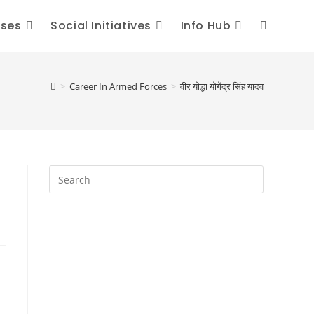
sses
Social Initiatives
Info Hub
Toggle
website
>
Career In Armed Forces
>
वीर योद्धा योगेंद्र सिंह यादव
search