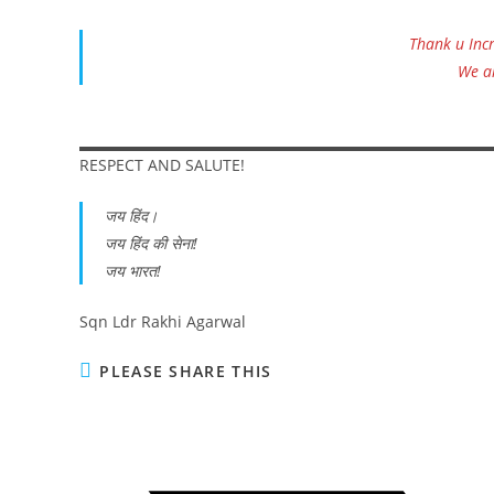
Thank u Incr
We al
RESPECT AND SALUTE!
जय हिंद।
जय हिंद की सेना!
जय भारत!
Sqn Ldr Rakhi Agarwal
SHARE
PLEASE SHARE THIS
THIS
CONTENT
Opens
in
a