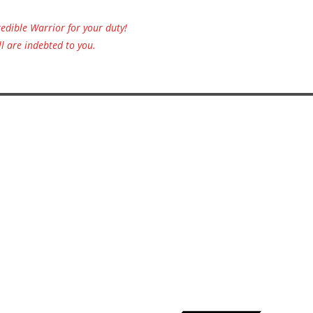
edible Warrior for your duty!
l are indebted to you.