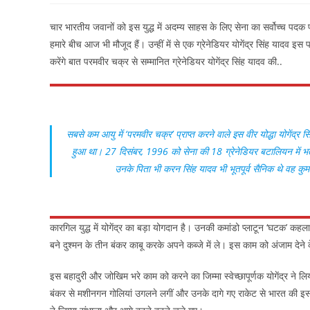
चार भारतीय जवानों को इस युद्ध में अदम्य साहस के लिए सेना का सर्वोच्च प
हमारे बीच आज भी मौजूद हैं। उन्हीं में से एक ग्रेनेडियर योगेंद्र सिंह या
करेंगे बात परमवीर चक्र से सम्मानित ग्रेनेडियर योगेंद्र सिंह यादव की..
सबसे कम आयु में ‘परमवीर चक्र’ प्राप्त करने वाले इस वीर योद्धा योगेंद्
हुआ था। 27 दिसंबर, 1996 को सेना की 18 ग्रेनेडियर बटालियन में भर्ती 
उनके पिता भी करन सिंह यादव भी भूतपूर्व सैनिक थे वह कुमा
कारगिल युद्ध में योगेंद्र का बड़ा योगदान है। उनकी कमांडो प्लाटून ‘घटक’ क
बने दुश्मन के तीन बंकर काबू करके अपने कब्जे में ले। इस काम को अंजाम दे
इस बहादुरी और जोखिम भरे काम को करने का जिम्मा स्वेच्छापूर्णक योगेंद्र न
बंकर से मशीनगन गोलियां उगलने लगीं और उनके दागे गए राकेट से भारत की इस 