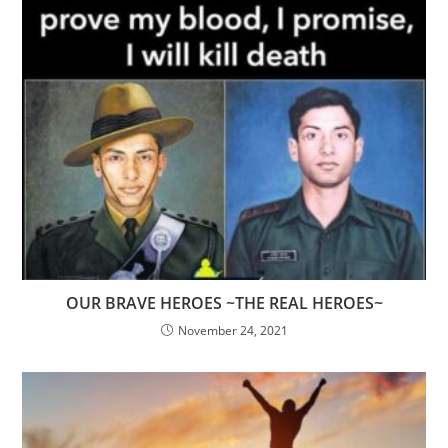
OUR BRAVE HEROES ~THE REAL HEROES~
November 24, 2021