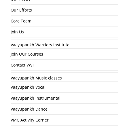
Our Efforts
Core Team
Join Us
Vaayupankh Warriors Institute
Join Our Courses
Contact VWI
Vaayupankh Music classes
Vaayupankh Vocal
Vaayupankh Instrumental
Vaayupankh Dance
VMC Activity Corner