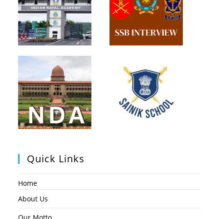
Quick Links
Home
About Us
Our Motto