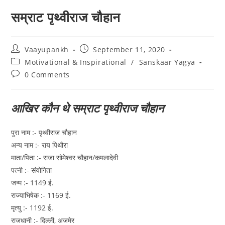
सम्राट पृथ्वीराज चौहान
Post
Post
Vaayupankh
September 11, 2020
author:
published:
Post
Motivational & Inspirational
/
Sanskaar Yagya
category:
Post
0 Comments
comments:
आखिर कौन थे सम्राट पृथ्वीराज चौहान
पुरा नाम :- पृथ्वीराज चौहान
अन्य नाम :- राय पिथौरा
माता/पिता :- राजा सोमेश्वर चौहान/कमलादेवी
पत्नी :- संयोगिता
जन्म :- 1149 ई.
राज्याभिषेक :- 1169 ई.
मृत्यु :- 1192 ई.
राजधानी :- दिल्ली, अजमेर