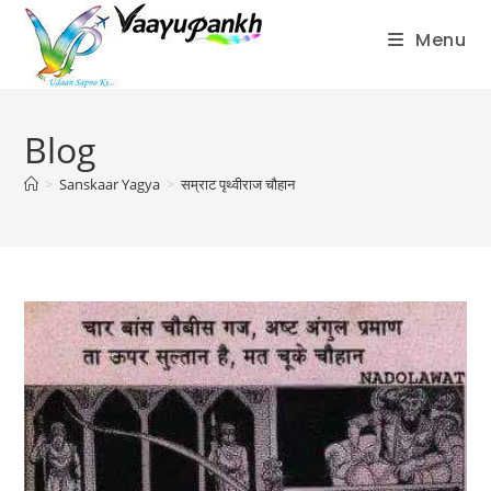
Menu
Skip
to
Blog
content
>
Sanskaar Yagya
>
सम्राट पृथ्वीराज चौहान