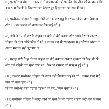
(6) प्रथ्वीराज चौहान 1166 ई. मे अजमेर की गद्दी पर बैठे और तीन वर्ष के बाद यानि
1169 मे दिल्ली के सिहासन पर बैठकर पुरे हिन्दुस्तान पर राज किया।
(7) पृथ्वीराज चौहान ने महमुद गौरी को 16 बार युद्ध मे हराकर जीवन दान दिया था…
और 16 बार कुरान की कसम का खिलवाई थी ।
(8) गौरी ने 17 वी बार मे चौहान को धौके से बंदी बनाया और अपने देश ले जाकर
चौहान की दोनो आँखे फोड दी थी । उसके बाद भी राजदरबार मे पृथ्वीराज चौहान ने
अपना मस्तक नहीं झुकाया था।
(9) महमूद गौरी ने पृथ्वीराज चौहान को बंदी बनाकर अनेको प्रकार की पिड़ा दी थी
और कई महिनो तक भुखा रखा था…फिर भी सम्राट की मृत्यु न हुई थी ।
(10) सम्राट पृथ्वीराज चौहान की सबसे बड़ी विशेषता यह थी की…जन्मसे शब्द भेदी
बाण की कला ज्ञात थी।
जो की अयोध्या नरेश “राजा दशरथ” के बाद..केवल उन्ही मे थी।
(11) पृथ्वीराज चौहान ने महमुद गौरी को उसी के भरे दरबार मे शब्द भेदी बाण से मारा
था ।